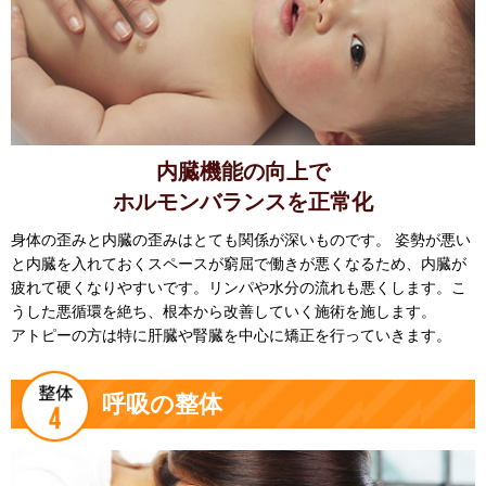
内臓機能の向上で
ホルモンバランスを正常化
身体の歪みと内臓の歪みはとても関係が深いものです。 姿勢が悪い
と内臓を入れておくスペースが窮屈で働きが悪くなるため、内臓が
疲れて硬くなりやすいです。リンパや水分の流れも悪くします。こ
うした悪循環を絶ち、根本から改善していく施術を施します。
アトピーの方は特に肝臓や腎臓を中心に矯正を行っていきます。
呼吸の整体