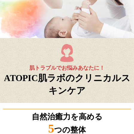
肌トラブルでお悩みあなたに！
ATOPIC肌ラボのクリニカルス
キンケア
自然治癒力を高める
5
つの整体