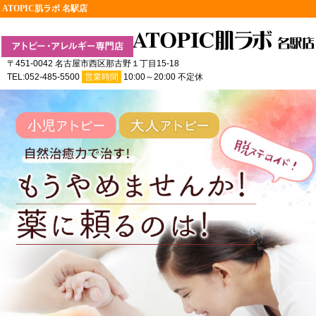
ATOPIC肌ラボ 名駅店
〒451-0042 名古屋市西区那古野１丁目15-18
TEL:052-485-5500
営業時間
10:00～20:00 不定休