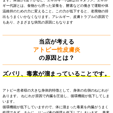
ギー代謝とは、食物から摂った栄養を、酵素などの働きで運動や体
温維持のための力に変えること。この力が低下すると、老廃物の排
出もうまくいかなくなります。アレルギー、皮膚トラブルの原因で
もあり、さまざまな病気の原因にもなります
当店が考える
アトピー性皮膚炎
の原因とは？
ズバリ、毒素が溜まっていることです。
アトピー患者様の大きな身体的特徴として、身体の右側のねじれが
あります。 ねじれが原因で内臓を圧迫し、循環機能が低下してしま
います。
循環機能が低下していますので、体に溜まった毒素を内臓がうまく
処理できず、さらに、リンパ液の循環も低下してしまいます。 毒素