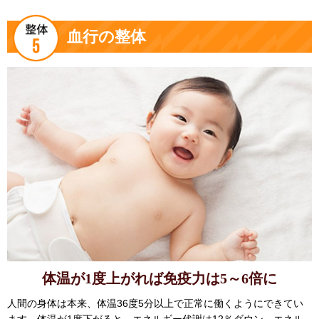
血行の整体
体温が1度上がれば免疫力は5～6倍に
人間の身体は本来、体温36度5分以上で正常に働くようにできてい
ます。体温が1度下がると、エネルギー代謝は12％ダウン。エネル